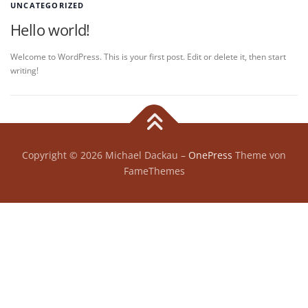
UNCATEGORIZED
Hello world!
Welcome to WordPress. This is your first post. Edit or delete it, then start
writing!
Copyright © 2026 Michael Dackau
–
OnePress
Theme von
FameThemes