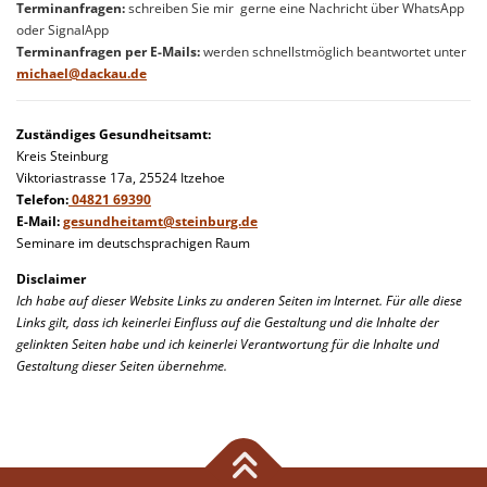
Terminanfragen:
schreiben Sie mir gerne eine Nachricht über WhatsApp
oder SignalApp
Terminanfragen per E-Mails:
werden schnellstmöglich beantwortet unter
michael@dackau.de
Zuständiges Gesundheitsamt:
Kreis Steinburg
Viktoriastrasse 17a, 25524 Itzehoe
Telefon:
04821 69390
E-Mail:
gesundheitamt@steinburg.de
Seminare im deutschsprachigen Raum
Disclaimer
Ich habe auf dieser Website Links zu anderen Seiten im Internet. Für alle diese
Links gilt, dass ich keinerlei Einfluss auf die Gestaltung und die Inhalte der
gelinkten Seiten habe und ich keinerlei Verantwortung für die Inhalte und
Gestaltung dieser Seiten übernehme.