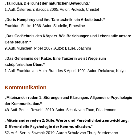
„Taijiquan. Die Kunst der natürlichen Bewegung.“
1. Aufl. Österreich: Bacopa 2005. Autor: Proksch, Christel
„Doris Humphrey und ihre Tanztechnik: ein Arbeitsbuch.“
Frankfurt: Fricke 1986. Autor: Stodelle, Ernestine
„Das Gedächtnis des Körpers. Wie Beziehungen und Lebensstile unsere
Gene steuern.“
9. Aufl. München: Piper 2007. Autor: Bauer, Joachim
„Das Geheimnis der Katze. Eine Tänzerin weist Wege zum
schöpferischen Üben.“
1. Aufl. Frankfurt am Main: Brandes & Apsel 1991. Autor: Delakova, Katya
Kommunikation
„Miteinander reden 1: Störungen und Klärungen. Allgemeine Psychologie
der Kommunikation.“
48. Aufl. Berlin: Rowohlt 2010. Autor: Schulz von Thun, Friedemann
„Miteinander reden 2: Stile, Werte und Persönlichkeitsentwicklung;
Differentielle Psychologie der Kommunikation.“
32. Aufl. Berlin: Rowohlt 2010. Autor: Schulz von Thun, Friedemann