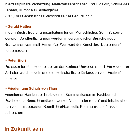
Interdisziplinäre Vernetzung, Neurowissenschaften und Didaktik, Schule des
Lebens, Humor als Geistesgröße.
Zitat: „Das Gehirn ist das Protokoll seiner Benutzung.“
> Gerald Hüther
In dem Buch „ Bedienungsanleitung für ein Menschliches Gehirn“, sowie
weiteren Veröffentlichungen werden in verständlicher Sprache neue
Sichtweisen vermittelt. Ein großer Wert wird der Kunst des „Neulernens“
beigemessen.
> Peter Bieri
Professor für Philosophie, der an der Berliner Universität lehrt. Ein visionärer
Vertreter, welcher sich für die gesellschaftliche Diskussion von „Freiheit“
einsetzt.
> Friedemann Schulz von Thun
Emeritierter Hamburger Professor für Kommunikation im Fachbereich
Psychologie. Seine Grundlagenwerke „Miteinander reden“ und Inhalte über
den von ihm geprägten Begriff „Großbaustelle Kommunikation“ lassen
aufhorchen.
In Zukunft sein