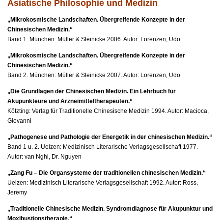
Asiatische Philosophie und Medizin
„Mikrokosmische Landschaften. Übergreifende Konzepte in der
Chinesischen Medizin.“
Band 1. München: Müller & Steinicke 2006. Autor: Lorenzen, Udo
„Mikrokosmische Landschaften. Übergreifende Konzepte in der
Chinesischen Medizin.“
Band 2. München: Müller & Steinicke 2007. Autor: Lorenzen, Udo
„Die Grundlagen der Chinesischen Medizin. Ein Lehrbuch für
Akupunkteure und Arzneimitteltherapeuten.“
Kötzting: Verlag für Traditionelle Chinesische Medizin 1994. Autor: Macioca,
Giovanni
„Pathogenese und Pathologie der Energetik in der chinesischen Medizin.“
Band 1 u. 2. Uelzen: Medizinisch Literarische Verlagsgesellschaft 1977.
Autor: van Nghi, Dr. Nguyen
„Zang Fu – Die Organsysteme der traditionellen chinesischen Medizin.“
Uelzen: Medizinisch Literarische Verlagsgesellschaft 1992. Autor: Ross,
Jeremy
„Traditionelle Chinesische Medizin. Syndromdiagnose für Akupunktur und
Moxibustionstherapie.“