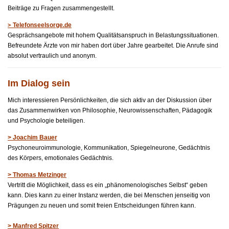
Beiträge zu Fragen zusammengestellt.
>
Telefonseelsorge.de
Gesprächsangebote mit hohem Qualitätsanspruch in Belastungssituationen.
Befreundete Ärzte von mir haben dort über Jahre gearbeitet. Die Anrufe sind
absolut vertraulich und anonym.
Im Dialog sein
Mich interessieren Persönlichkeiten, die sich aktiv an der Diskussion über
das Zusammenwirken von Philosophie, Neurowissenschaften, Pädagogik
und Psychologie beteiligen.
> Joachim Bauer
Psychoneuroimmunologie, Kommunikation, Spiegelneurone, Gedächtnis
des Körpers, emotionales Gedächtnis.
> Thomas Metzinger
Vertritt die Möglichkeit, dass es ein „phänomenologisches Selbst“ geben
kann. Dies kann zu einer Instanz werden, die bei Menschen jenseitig von
Prägungen zu neuen und somit freien Entscheidungen führen kann.
>
Manfred Spitzer