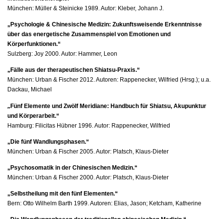
München: Müller & Steinicke 1989. Autor: Kleber, Johann J.
„Psychologie & Chinesische Medizin: Zukunftsweisende Erkenntnisse
über das energetische Zusammenspiel von Emotionen und
Körperfunktionen.“
Sulzberg: Joy 2000. Autor: Hammer, Leon
„Fälle aus der therapeutischen Shiatsu-Praxis.“
München: Urban & Fischer 2012. Autoren: Rappenecker, Wilfried (Hrsg.); u.a.
Dackau, Michael
„
Fünf Elemente und Zwölf Meridiane: Handbuch für Shiatsu, Akupunktur
und Körperarbeit.“
Hamburg: Filicitas Hübner 1996. Autor: Rappenecker, Wilfried
„Die fünf Wandlungsphasen.“
München: Urban & Fischer 2005. Autor: Platsch, Klaus-Dieter
„Psychosomatik in der Chinesischen Medizin.“
München: Urban & Fischer 2000. Autor: Platsch, Klaus-Dieter
„Selbstheilung mit den fünf Elementen.“
Bern: Otto Wilhelm Barth 1999. Autoren: Elias, Jason; Ketcham, Katherine