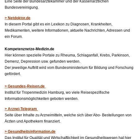
Eine Seite der Bundesärztekammer und der Kassenärztlichen
Bundesvereinigung.
> Netdoktor.de
In diesem Portal gibt es ein Lexikon zu Diagnosen, Krankheiten,
Medikamenten, weitere Informationen, aktuelle Nachrichten, Adressen und
ein Forum.
Kompetenznetze-Medizin.de
Hier können spezielle Portale zu Rheuma, Schlaganfall, Krebs, Parkinson,
Demenz, Depression usw. gefunden werden.
Der jeweilige Auftritt wird vom Bundesministerium für Bildung und Forschung
gefördert.
> Gesundes-Reisen.de
Institut für Tropenmedizin Hamburg, wo viele Reisespezifische
Informationsmöglichkeiten geboten werden.
> Arznei-Telegram
Seite über Inhalte zu Arzneimitteln, welche sich über Abo- Bestellungen von
Ärzten und Apothekern finanziert.
> Gesundheitsinformation.de
Das Institut für Qualität und Wirtschaftlichkeit im Gesundheitswesen hat hier