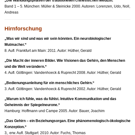
„Die Wandlungsphasen der traditionellen chinesischen Medizin.“
Band 1 – 5. München: Müller & Steinicke 2000. Autoren: Lorenzen, Udo, Noll,
Andreas
Hirnforschung
„Was wir sind und was wir sein könnten. Ein neurobiologischer
Mutmacher.“
8. Aufl. Frankfurt am Main: 2011. Autor: Hüther, Gerald
„Die Macht der inneren Bilder. Wie Visionen das Gehirn, den Menschen
und die Welt verändern.“
4. Aufl. Göttingen: Vandenhoeck & Ruprecht 2008. Autor: Hüther, Gerald
„Bedienungsanleitung für ein menschliches Gehirn.“
3. Aufl. Göttingen: Vandenhoeck & Ruprecht 2002. Autor: Hüther, Gerald
„Warum ich fühle, was du fühlst. Intuitive Kommunikation und das
Geheimnis der Spiegelneurone.“
Hamburg: Hoffmann und Campe 2005. Autor: Bauer, Joachim
„Das Gehirn – ein Beziehungsorgan. Eine phänomenologisch-ökologische
Konzeption.“
3,. erw. Aufl. Stuttgart: 2010. Autor: Fuchs, Thomas