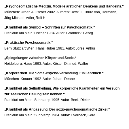
„
Psychosomatische Medizin. Modelle ärztlichen Denkens und Handelns.“
München: Urban & Fischer 2002. Autoren: Uexküll, Thure von, Hermann,
Jörg Michael; Adler, Rolf H.
„Krankheit als Symbol – Schriften zur Psychosomatik.“
Frankfurt am Main: Fischer 1984. Autor: Groddeck, Georg
„Praktische Psychosomatik.“
Bern Stuttgart Wien: Hans Huber 1981. Autor: Jores, Arthur
„Spiegelungen zwischen Körper und Seele.“
Heidelberg: Haug 1993. Autor: Köster, Dr. med. Walter
„Körperarbeit. Die Soma-Psyche-Verbindung. Ein Lehrbuch.“
München: Knauer 1992. Autor: Juhan, Deane
„Krankheit als Selbstheilung. Wie körperliche Krankheiten ein Versuch
zur seelischen Heilung sein können.“
Frankfurt am Main: Suhrkamp 1995. Autor: Beck, Dieter
„Krankheit als Anpassung. Der sozio-psychosomatische Zirkel.“
Frankfurt am Main: Suhrkamp 1984. Autor: Overbeck, Gerd