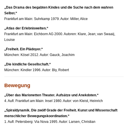
„
Das Drama des begabten Kindes und die Suche nach dem wahren
Selbst.“
Frankfurt am Main: Suhrkamp 1979. Autor: Miller, Alice
„Atlas der Erlebniswelten.“
Frankfurt am Main: Eichborn AG 2000. Autoren: Klare, Jean; van Swaaij,
Louise
„Freiheit. Ein Plädoyer.“
München: Kösel 2012. Autor: Gauck, Joachim
„Die kindliche Gesellschaft.“
München: Kindler 1996. Autor: Bly, Robert
Bewegung
„Über das Marionetten Theater. Aufsätze und Anekdoten.“
4. Aufl. Frankfurt am Main: Insel 1980. Autor: von Kleist, Heinrich
„Spiraldynamik. Die zwölf Grade der Freiheit. Kunst und Wissenschaft
menschlicher Bewegungskoordination.“
1. Aufl. Petersberg: Via Nova 1995. Autor: Larsen, Christian