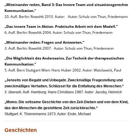
„Miteinander reden, Band 3: Das Innere Team und situationsgerechte
Kommunikation.“
20. Aufl. Berlin: Rowohlt 2010. Autor: Autor: Schulz von Thun, Friedemann
„Das innere Team in Aktion. Praktische Arbeit mit dem Modell.“
6. Aufl. Berlin: Rowohlt 2004. Autor: Schulz von Thun, Friedemann
„Miteinander reden: Fragen und Antworten.“
3. Aufl. Berlin: Rowohlt 2007. Autor: Schulz von Thun, Friedemann
„Die Möglichkeit des Andersseins. Zur Technik der therapeutischen
Kommunikation.“
5. Aufl. Bern Stuttgart Wien: Hans Huber 2002. Autor: Watzlawick, Paul
„Jenseits von Begabt und Unbegabt. Zweckmäßige Fragestellung und
zweckmäßiges Verhalten. Schlüssel für die Entfaltung des Menschen.“
3. überarb. Aufl. Hamburg: Hans Christians 1987. Autor: Jacoby, Heinrich
„Momo. Die seltsame Geschichte von den Zeit-Dieben und von dem Kind,
das den Menschen die gestohlene Zeit zurückbrachte.“
Stuttgart: K. Thienemanns 1973. Autor: Ende, Michael
Geschichten