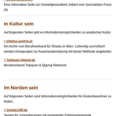
Eine informative Seite zur Umweltgesundheit, initiiert vom Journalisten Franz
Alt.
In Kultur sein
Auf folgenden Seiten gibt es Informationsmöglichkeiten zu asiatischer Kultur.
> shiatsu-austria.at
Ein Archiv vom Berufsverband für Shiatsu in Wien. Lebendig und kritisch
werden Anregungen zur Auseinandersetzung mit dieser Methode angeboten.
> Taijiquan-Qigong.de
Berufsverband Taijiquan & Qigong Netzwerk.
Im Norden sein
Auf folgenden Seiten sind Informationsmöglichkeiten für Küstenbewohner zu
finden.
> Segelschiff.de
Segeln für Jugendgruppen mit engagierter Erlebnispädagogik.