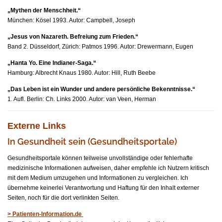
„Mythen der Menschheit.“
München: Kösel 1993. Autor: Campbell, Joseph
„Jesus von Nazareth. Befreiung zum Frieden.“
Band 2. Düsseldorf, Zürich: Patmos 1996. Autor: Drewermann, Eugen
„Hanta Yo.
Eine Indianer-Saga.“
Hamburg: Albrecht Knaus 1980. Autor:
Hill, Ruth Beebe
„Das Leben ist ein Wunder und andere persönliche Bekenntnisse.“
1. Aufl. Berlin: Ch. Links 2000. Autor: van Veen, Herman
Externe Links
In Gesundheit sein (Gesundheitsportale)
Gesundheitsportale können teilweise unvollständige oder fehlerhafte
medizinische Informationen aufweisen, daher empfehle ich Nutzern kritisch
mit dem Medium umzugehen und Informationen zu vergleichen. Ich
übernehme keinerlei Verantwortung und Haftung für den Inhalt externer
Seiten, noch für die dort verlinkten Seiten.
> Patienten-Information.de